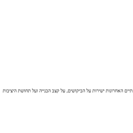
תיים האחרונות ישירות על הביקושים, על קצב הבנייה ועל תחושת היציבות