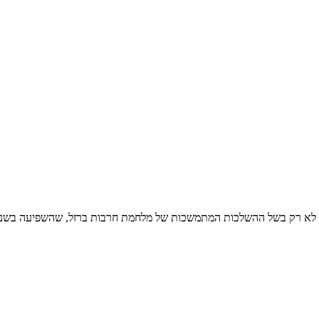
שראלי. לא רק בשל ההשלכות המתמשכות של מלחמת חרבות ברזל, שהשפיעה בשנ