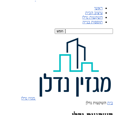
ראשי
עיצוב הבית
השקעות נדלן
תוספות בנייה
מגזין נדלן
בית
השקעות נדלן