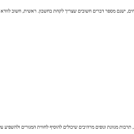
אחים, ישנם מספר דברים חשובים שצריך לקחת בחשבון. ראשית, חשוב לוודא 
 תרבות מגוונת ונופים מרהיבים שיכולים להוסיף לחווית המגורים ולהשפיע ע