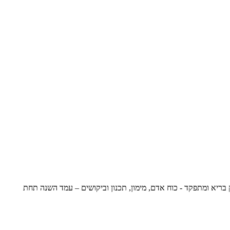
נדרש לשוק בריא ומתפקד - כוח אדם, מימון, תכנון וביקושים – עמד השנה תחת