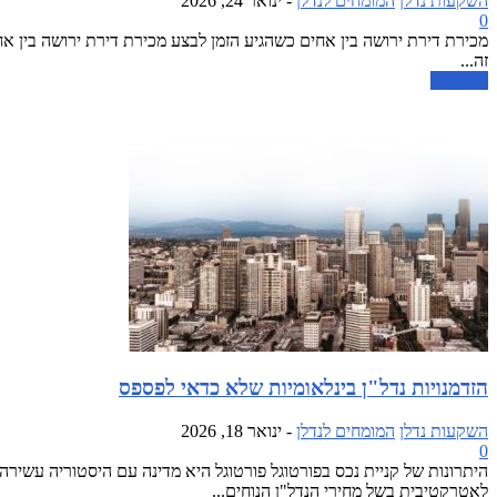
השקעות נדלן
המומחים לנדלן
-
ינואר 24, 2026
0
מכירת דירת ירושה בין אחים כשהגיע הזמן לבצע מכירת דירת ירושה בין 
זה...
קרא עוד
הזדמנויות נדל"ן בינלאומיות שלא כדאי לפספס
השקעות נדלן
המומחים לנדלן
-
ינואר 18, 2026
0
היתרונות של קניית נכס בפורטוגל פורטוגל היא מדינה עם היסטוריה עשירה,
לאטרקטיבית בשל מחירי הנדל"ן הנוחים...