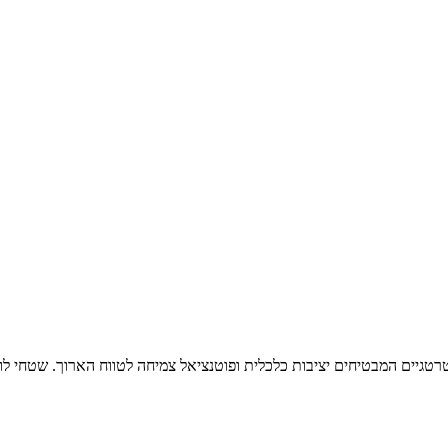
גיים המבטיחים יציבות כלכלית ופוטנציאל צמיחה לטווח הארוך. שטחי לו