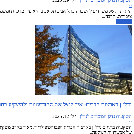
השקעות נדלן
המומחים לנדלן
-
יולי 29, 2025
0
היתרונות של משרדים להשכרה בתל אביב תל אביב היא עיר מרכזית ומשמעו
ציבורית, קרבה...
קרא עוד
נדל"ן בארצות הברית: איך לנצל את ההזדמנויות ולהשקיע בח
השקעות נדלן
המומחים לנדלן
-
יולי 12, 2025
0
השקעות בתחום נדל"ן בארצות הברית הפכו לפופולריות מאוד בקרב משקיעים
של אפשרויות השקעה...