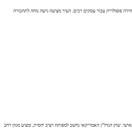
ירה פופולרית עבור עסקים רבים. העיר מציעה גישה נוחה לתחבורה
י. שוק הנדל"ן האמריקאי נחשב למפותח ויציב יחסית, ומציע מגוון רחב