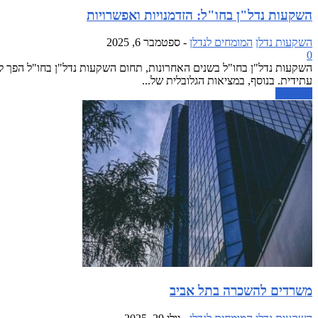
השקעות נדל"ן בחו"ל: הזדמנויות ואפשרויות
השקעות נדלן
המומחים לנדלן
-
ספטמבר 6, 2025
0
השקעות נדל"ן בחו"ל בשנים האחרונות, תחום השקעות נדל"ן בחו"ל הפך לפופ
עתידית. בנוסף, במציאות הגלובלית של...
קרא עוד
משרדים להשכרה בתל אביב