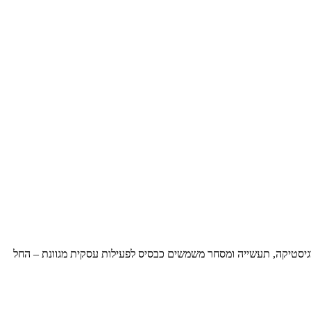
גיסטיקה, תעשייה ומסחר משמשים כבסיס לפעילות עסקית מגוונת – החל