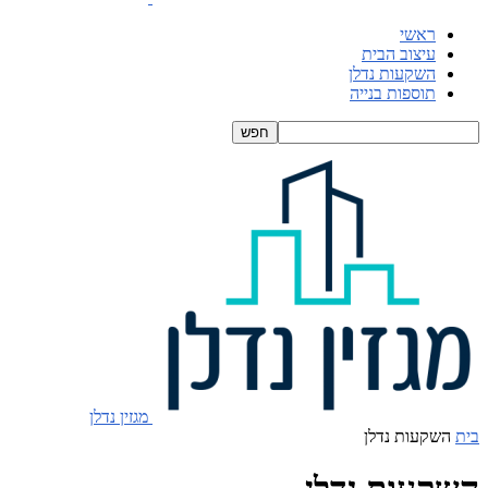
ראשי
עיצוב הבית
השקעות נדלן
תוספות בנייה
מגזין נדלן
בית
השקעות נדלן