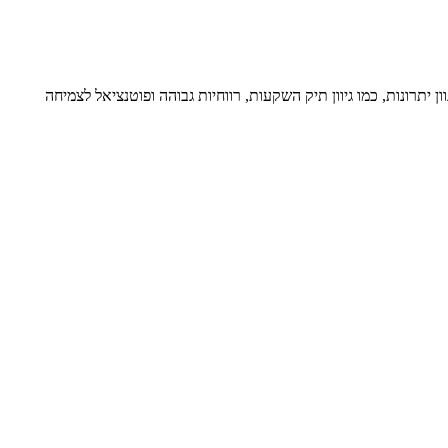
יתרונות, כמו גיוון תיק השקעות, רווחיות גבוהה ופוטנציאל לצמיחה