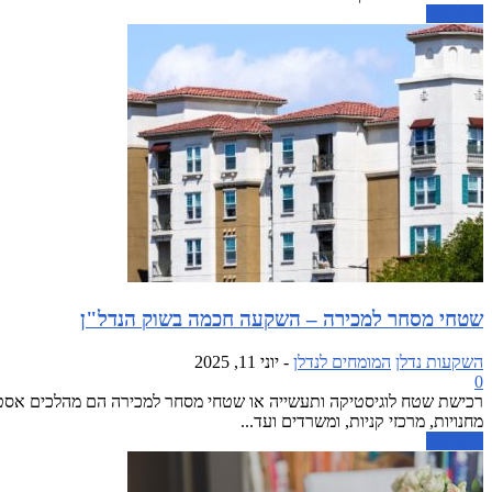
קרא עוד
שטחי מסחר למכירה – השקעה חכמה בשוק הנדל"ן
השקעות נדלן
המומחים לנדלן
-
יוני 11, 2025
0
רכישת שטח לוגיסטיקה ותעשייה או שטחי מסחר למכירה הם מהלכים אסטרט
מחנויות, מרכזי קניות, ומשרדים ועד...
קרא עוד