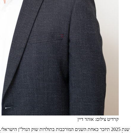
קרדיט צילום: אוהד דיין
שנת 2025 תיזכר כאחת השנים המורכבות בתולדות שוק הנדל"ן הי