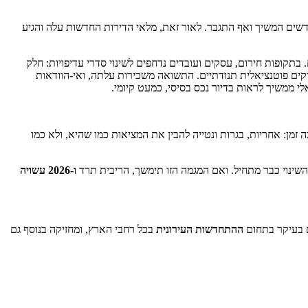
חדשים המשיך ואף התגבר. לאור זאת, מלאי הדירות החדשות עלה והגיע
תקופות חירום, עסקים ועובדים נדחפים לשינוי סדרי עדיפויות: חלק
ים פוטנציאלית תנודתיים. התשואה משכירות עלתה, ואי-הוודאות
 ממשיך לראות בדיור נכס בסיסי, כמעט קיומי.
בה זמן: אחריות, בגרות ונטייה להבין את המציאות כמו שהיא, ולא כמו
ו-2026 עשויה
ים בעיקר בתחום
ההתחדשות העירונית
בכל רחבי הארץ, ומחזיקה בנוסף גם