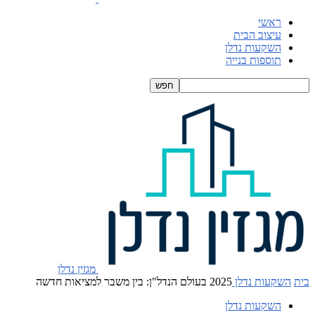
ראשי
עיצוב הבית
השקעות נדלן
תוספות בנייה
מגזין נדלן
בית
השקעות נדלן
2025 בעולם הנדל"ן: בין משבר למציאות חדשה
השקעות נדלן