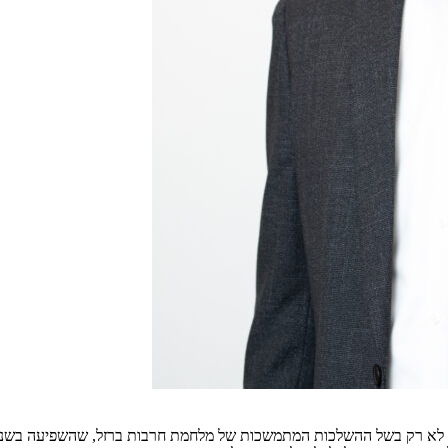
שראלי. לא רק בשל ההשלכות המתמשכות של מלחמת חרבות ברזל, שהשפיעה בשנ