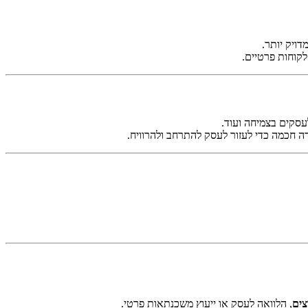
דויק יותר.
 לקוחות פרטיים.
לעסקים בצמיחה ועוד.
רה חכמה כדי לעזור לעסק להתרחב ולהרוויח.
צים
, הלוואה לעסק או ייעוץ משכנתאות פרטי.