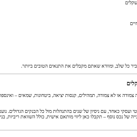
שקלים
יים
סביר כל שלב, ומוודא שאתם מקבלים את התנאים הטובים ביותר.
קלים
צמודה או לא צמודה, תמהילים, קנסות יציאה, ביטחונות, שמאים – ואינספו
ועסקי כאחד, עם ניסיון של שנים בהתנהלות מול כל הבנקים הגדולים. נועם 
ה של נכס נוסף – תקבלו כאן ליווי מותאם אישית, כולל השוואת ריביות, בניי