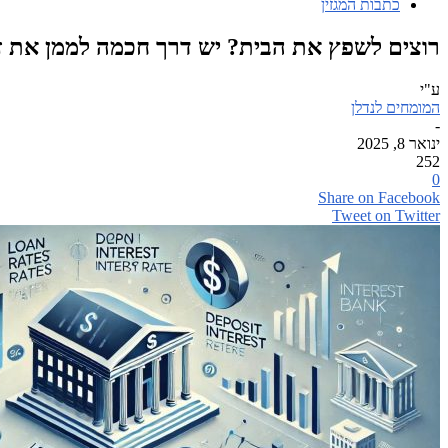
כתבות המגזין
רוצים לשפץ את הבית? יש דרך חכמה לממן את ז
ע"י
המומחים לנדלן
-
ינואר 8, 2025
252
0
Share on Facebook
Tweet on Twitter