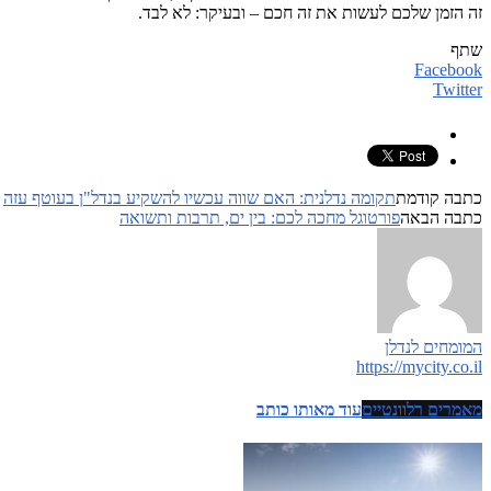
זה הזמן שלכם לעשות את זה חכם – ובעיקר: לא לבד.
שתף
Facebook
Twitter
כתבה קודמת
תקומה נדלנית: האם שווה עכשיו להשקיע בנדל"ן בעוטף עזה
כתבה הבאה
פורטוגל מחכה לכם: בין ים, תרבות ותשואה
המומחים לנדלן
https://mycity.co.il
מאמרים רלוונטיים
עוד מאותו כותב