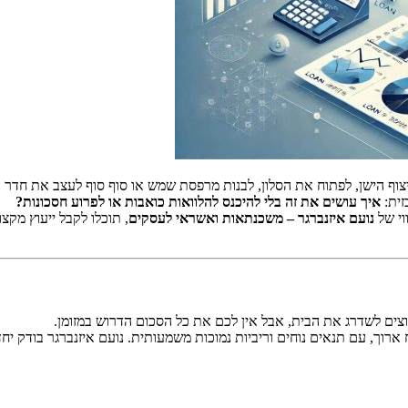
צוף הישן, לפתוח את הסלון, לבנות מרפסת שמש או סוף סוף לעצב את חדר ה
זית:
איך עושים את זה בלי להיכנס להלוואות כואבות או לפרוע חסכונות?
וי של
נועם איזנברגר – משכנתאות ואשראי לעסקים
, תוכלו לקבל ייעוץ מקצ
צים לשדרג את הבית, אבל אין לכם את כל הסכום הדרוש במזומן.
רוך, עם תנאים נוחים וריביות נמוכות משמעותית. נועם איזנברגר בודק י