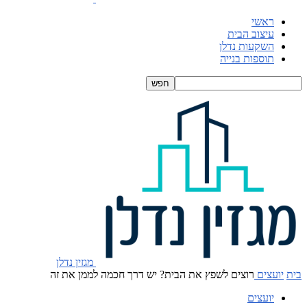
ראשי
עיצוב הבית
השקעות נדלן
תוספות בנייה
מגזין נדלן
בית
יועצים
רוצים לשפץ את הבית? יש דרך חכמה לממן את זה
יועצים