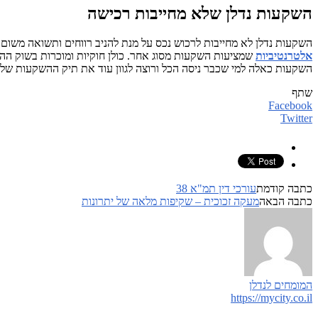
השקעות נדלן שלא מחייבות רכישה
השקעות נדלן לא מחייבות לרכוש נכס על מנת להניב רווחים ותשואה משו
אלטרנטיביות
השקעות כאלה למי שכבר ניסה הכל ורוצה לגוון עוד את תיק ההשקעות שלו 
שתף
Facebook
Twitter
כתבה קודמת
עורכי דין תמ"א 38
כתבה הבאה
מעקה זכוכית – שקיפות מלאה של יתרונות
המומחים לנדלן
https://mycity.co.il