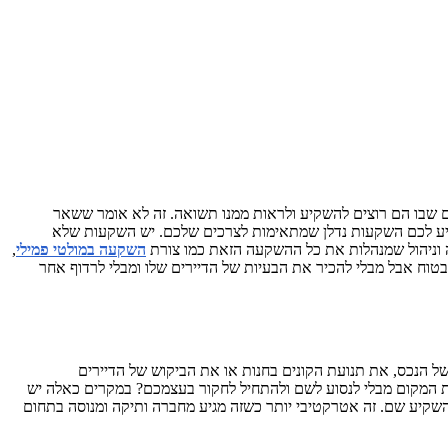
 שבו הם רוצים להשקיע ולראות ממנו תשואה. זה לא אומר ששאר
הציע לכם השקעות נדלן שמתאימות לצרכים שלכם. יש השקעות שלא
ה וניהול שמנהלות את כל ההשקעה הזאת כמו צורת
השקעה במולטי פמילי
,
וח אבל מבלי להכיר את הבעיות של הדיירים שלו ומבלי לרדוף אחר
 הנכס, את תנועת הקונים בחנות או את הביקוש של הדיירים
ת המקום מבלי לנסוע לשם ולהתחיל לחקור בעצמכם? במקרים כאלה יש
שקיע שם. זה אטרקטיבי יותר כשזה מגיע מחברה ותיקה ומנוסה בתחום