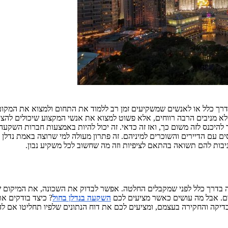
רך כלל או לאנשים שמשקיעים זמן רב ללמוד את התחום ולמצוא את המקום
 שלא מניבים הרבה רווחים, אלא פשוט למצוא את אנשי המקצוע שיכולים ל
היכנס לזה משום כך, ואז זה כדאי. זה יכול להיות באמצעות חברות השקע
 הדיירים והשוכרים למיניהם. זה פתרון מעולה למי שרוצה באמת נדלן בט
בדרך כלל לפני שמקבלים החלטה. אפשר לבדוק את השכונה, את המיקום של
ום. אבל מה עושים כאשר מציעים לכם
השקעה בנדלן בחול
? כיצד בודקים א
קה והחקירה בעצמם, ומציעים לכם את דוח הנתונים שלפיו תחליטו אם לה