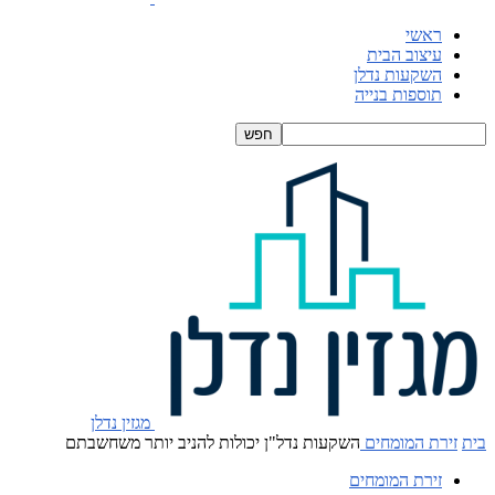
ראשי
עיצוב הבית
השקעות נדלן
תוספות בנייה
מגזין נדלן
בית
זירת המומחים
השקעות נדל"ן יכולות להניב יותר משחשבתם
זירת המומחים