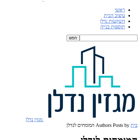
ראשי
עיצוב הבית
השקעות נדלן
תוספות בנייה
מגזין נדלן
בית
Posts by המומחים לנדלן
Authors