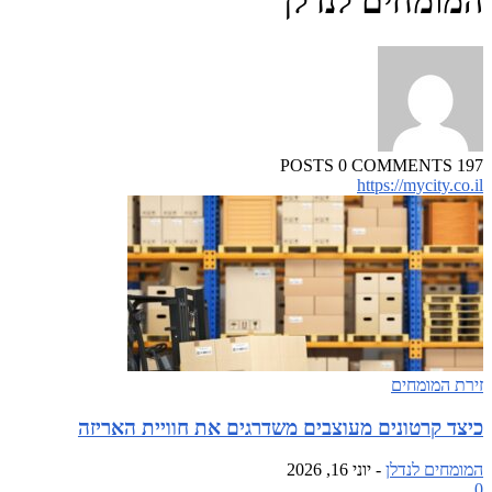
המומחים לנדלן
0 COMMENTS
197 POSTS
https://mycity.co.il
זירת המומחים
כיצד קרטונים מעוצבים משדרגים את חוויית האריזה
המומחים לנדלן
-
יוני 16, 2026
0